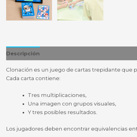
Descripción
Información adicional
Clonación es un juego de cartas trepidante que po
Cada carta contiene:
Tres multiplicaciones,
Una imagen con grupos visuales,
Y tres posibles resultados.
Los jugadores deben encontrar equivalencias entr