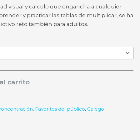
ad visual y cálculo que engancha a cualquier
render y practicar las tablas de multiplicar, se ha
ictivo reto también para adultos.
al carrito
 concentración
,
Favoritos del público
,
Galego