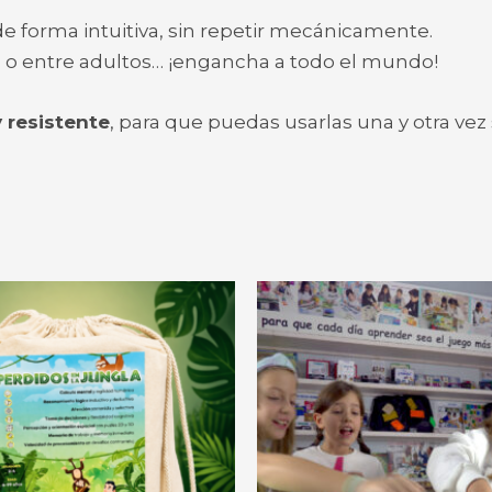
 de forma intuitiva, sin repetir mecánicamente.
ula o entre adultos… ¡engancha a todo el mundo!
y resistente
, para que puedas usarlas una y otra vez